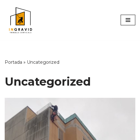
Vés
al
contingut
Portada
»
Uncategorized
Uncategorized