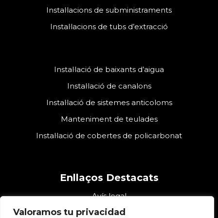
Instal·lacions de subministraments
Instal·lacions de tubs d’extracció
Instal·lació de baixants d’aigua
Instal·lació de canalons
Instal·lació de sistemes anticoloms
Manteniment de teulades
Instal·lació de cobertes de policarbonat
Enllaços Destacats
Avís legal
Valoramos tu privacidad
Declaració d’accessibilitat