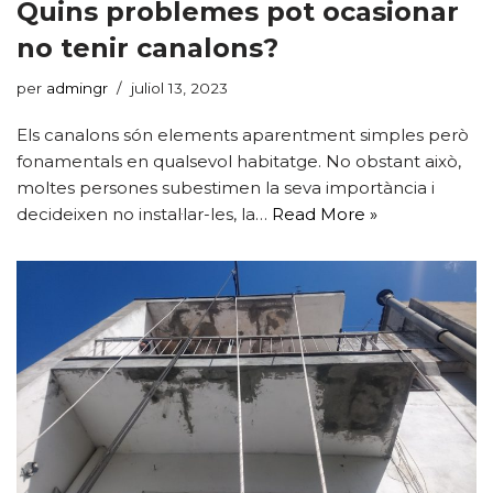
Quins problemes pot ocasionar
no tenir canalons?
per
admingr
juliol 13, 2023
Els canalons són elements aparentment simples però
fonamentals en qualsevol habitatge. No obstant això,
moltes persones subestimen la seva importància i
decideixen no instal·lar-les, la…
Read More »