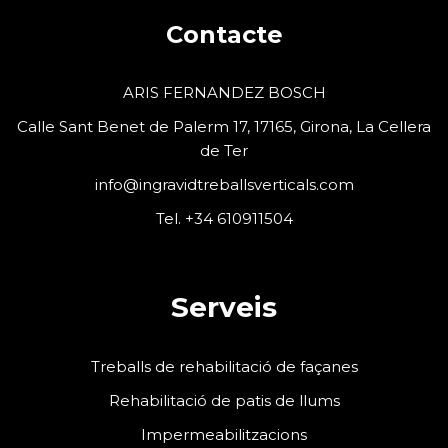
Contacte
ARIS FERNANDEZ BOSCH
Calle Sant Benet de Palerm 17, 17165, Girona, La Cellera
de Ter
info@ingravidtreballsverticals.com
Tel. +34 610911504
Serveis
Treballs de rehabilitació de façanes
Rehabilitació de patis de llums
Impermeabilitzacions