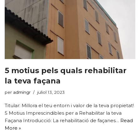
5 motius pels quals rehabilitar
la teva façana
per
admingr
juliol 13, 2023
Titular: Millora el teu entorn i valor de la teva propietat!
5 Motius Imprescindibles per a Rehabilitar la teva
Façana Introducció: La rehabilitació de façanes…
Read
More »