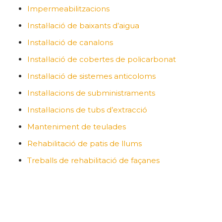
Impermeabilitzacions
Instal·lació de baixants d’aigua
Instal·lació de canalons
Instal·lació de cobertes de policarbonat
Instal·lació de sistemes anticoloms
Instal·lacions de subministraments
Instal·lacions de tubs d’extracció
Manteniment de teulades
Rehabilitació de patis de llums
Treballs de rehabilitació de façanes