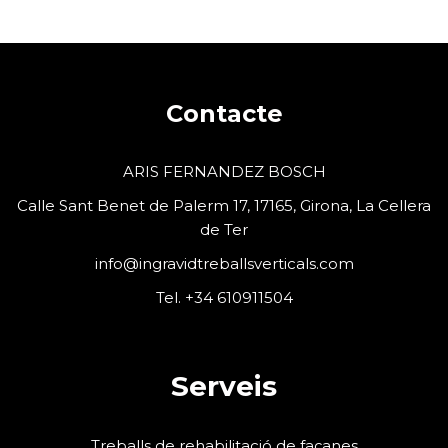
Contacte
ARIS FERNANDEZ BOSCH
Calle Sant Benet de Palerm 17, 17165, Girona, La Cellera
de Ter
info@ingravidtreballsverticals.com
Tel. +34 610911504
Serveis
Treballs de rehabilitació de façanes