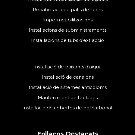
Rehabilitació de patis de llums
Impermeabilitzacions
Instal·lacions de subministraments
Instal·lacions de tubs d’extracció
Instal·lació de baixants d’aigua
Instal·lació de canalons
Instal·lació de sistemes anticoloms
Manteniment de teulades
Instal·lació de cobertes de policarbonat
Enllaços Destacats