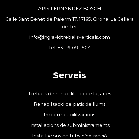
ARIS FERNANDEZ BOSCH
Calle Sant Benet de Palerm 17, 17165, Girona, La Cellera
de Ter
info@ingravidtreballsverticals.com
Tel. +34 610911504
Serveis
Treballs de rehabilitació de façanes
Rehabilitació de patis de llums
Impermeabilitzacions
Instal·lacions de subministraments
Instal·lacions de tubs d’extracció