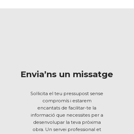
Envia’ns un missatge
Sol·licita el teu pressupost sense
compromís i estarem
encantats de facilitar-te la
informació que necessites per a
desenvolupar la teva pròxima
obra. Un servei professional et