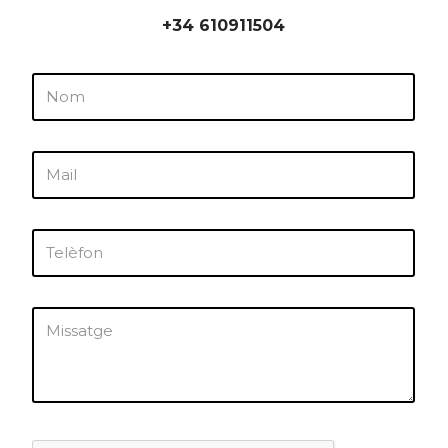
+34 610911504